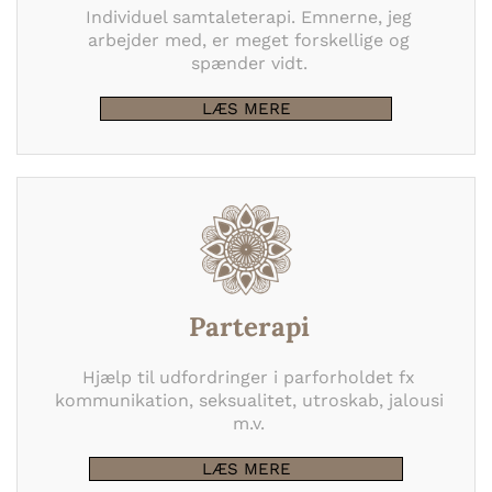
Individuel samtaleterapi. Emnerne, jeg
arbejder med, er meget forskellige og
spænder vidt.
LÆS MERE
Parterapi
Hjælp til udfordringer i parforholdet fx
kommunikation, seksualitet, utroskab, jalousi
m.v.
LÆS MERE