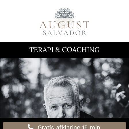
TERAPI & COACHING
I
Gratis afklaring 15 min.