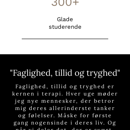
300+
Glade
studerende
"Faglighed, tillid og tryghed"
Faglighed, tillid og tryghed er
kernen i terapi. Hver uge møder
jeg nye mennesker, der betror
mig deres allerinderste tanker
og følelser. Måske for første
gang nogensinde i deres liv. Og
når vi deler det, der er svært,