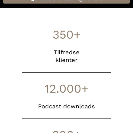
350+
Tilfredse
klienter
12.000+
Podcast downloads
I