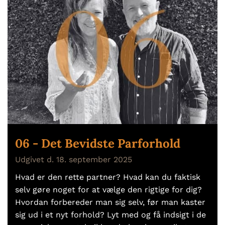
06 - Det Bevidste Parforhold
Udgivet d. 18. september 2025
Hvad er den rette partner? Hvad kan du faktisk
selv gøre noget for at vælge den rigtige for dig?
Hvordan forbereder man sig selv, før man kaster
sig ud i et nyt forhold? Lyt med og få indsigt i de