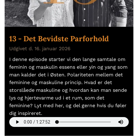
13 - Det Bevidste Parforhold
Udgivet d. 16. januar 2026
I denne episode starter vi den lange samtale om
feminin og maskulin essens eller yin og yang som
man kalder det i Østen. Polariteten mellem det
feminine og maskuline princip. Hvad er det
storslåede maskuline og hvordan kan man sende
lys og hjertevarme ud i et rum, som det
feminine? Lyt med her, og del gerne hvis du føler
dig inspireret.