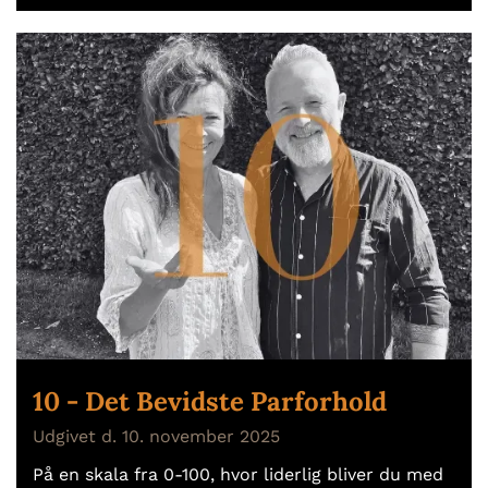
10 - Det Bevidste Parforhold
Udgivet d. 10. november 2025
På en skala fra 0-100, hvor liderlig bliver du med