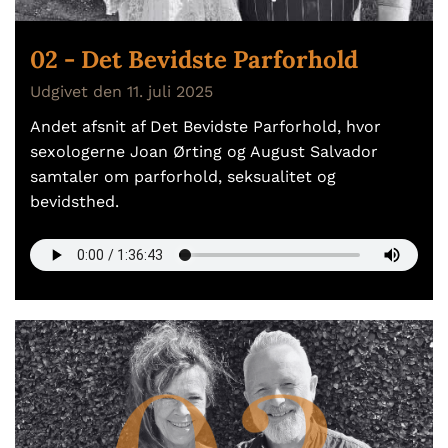
02 - Det Bevidste Parforhold
Udgivet den 11. juli 2025
Andet afsnit af Det Bevidste Parforhold, hvor
sexologerne Joan Ørting og August Salvador
samtaler om parforhold, seksualitet og
bevidsthed.