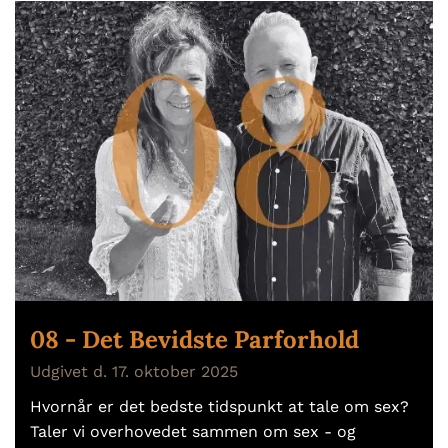
08 - Det Bevidste Parforhold
Udgivet d. 17. oktober 2025
Hvornår er det bedste tidspunkt at tale om sex?
Taler vi overhovedet sammen om sex - og