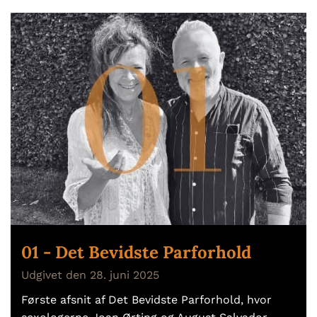
01 - Det Bevidste Parforhold
Udgivet den 28. juni 2025
Første afsnit af Det Bevidste Parforhold, hvor
I