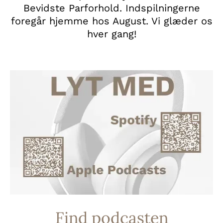
Bevidste Parforhold. Indspilningerne
foregår hjemme hos August. Vi glæder os
hver gang!
Find podcasten