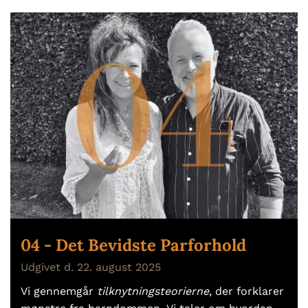
04 - Det Bevidste Parforhold
Udgivet d. 22. august 2025
Vi gennemgår
tilknytningsteorierne
, der forklarer