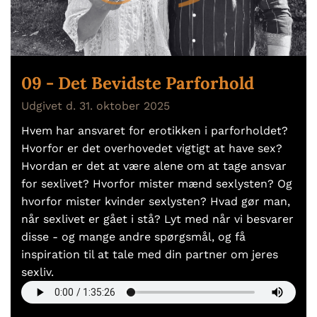
09 - Det Bevidste Parforhold
Udgivet d. 31. oktober 2025
Hvem har ansvaret for erotikken i parforholdet?
Hvorfor er det overhovedet vigtigt at have sex?
Hvordan er det at være alene om at tage ansvar
for sexlivet? Hvorfor mister mænd sexlysten? Og
hvorfor mister kvinder sexlysten? Hvad gør man,
når sexlivet er gået i stå? Lyt med når vi besvarer
disse - og mange andre spørgsmål, og få
inspiration til at tale med din partner om jeres
sexliv.