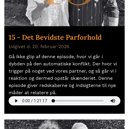
15 - Det Bevidste Parforhold
Udgivet d. 20. februar 2026
Gå ikke glip af denne episode, hvor vi går i
dybden på den automatiske konflikt. Der hvor vi
trigger på noget ved vores partner, og så går vi i
reaktion og dermed opstår skænderiet. Denne
episode giver redskaberne og indsigterne til nye
måder at relatere på.