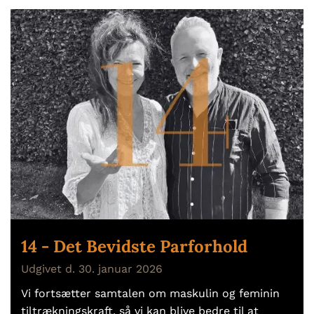
14 - Det Bevidste Parforhold
Udgivet d. 30. januar 2026
Vi fortsætter samtalen om maskulin og feminin
tiltrækningskraft, så vi kan blive bedre til at