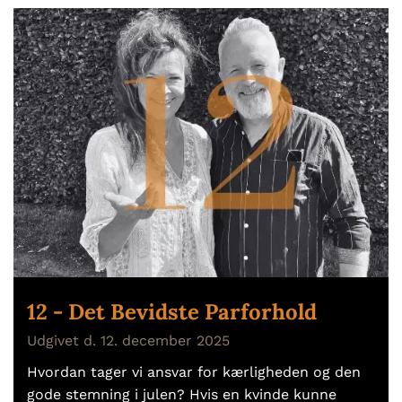
12 - Det Bevidste Parforhold
Udgivet d. 12. december 2025
Hvordan tager vi ansvar for kærligheden og den
gode stemning i julen? Hvis en kvinde kunne