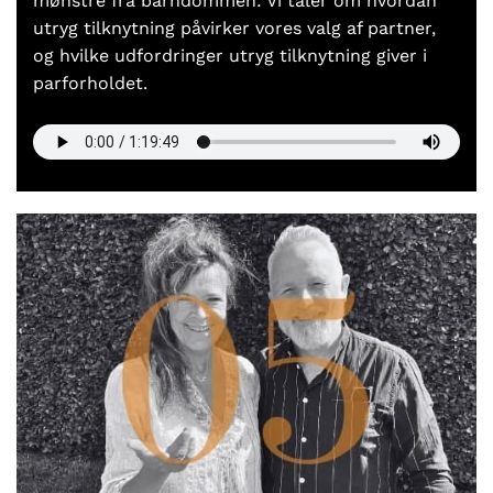
mønstre fra barndommen
.
Vi taler om hvordan
utryg tilknytning påvirker vores valg af partner,
og hvilke udfordringer utryg tilknytning giver i
parforholdet.