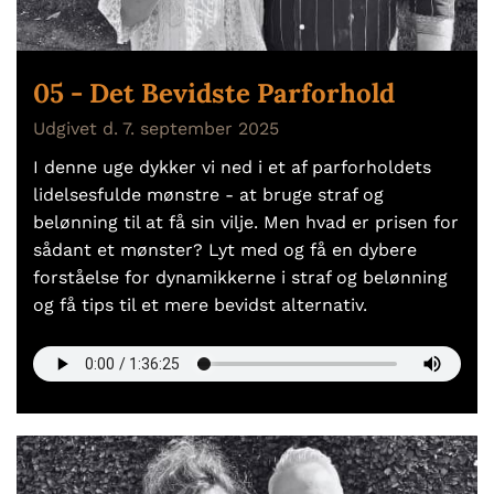
05 - Det Bevidste Parforhold
Udgivet d. 7. september 2025
I denne uge dykker vi ned i et af parforholdets
lidelsesfulde mønstre - at bruge straf og
belønning til at få sin vilje. Men hvad er prisen for
sådant et mønster? Lyt med og få en dybere
forståelse for dynamikkerne i straf og belønning
og få tips til et mere bevidst alternativ.