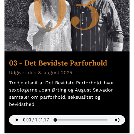
03 - Det Bevidste Parforhold
Udgivet den 8. august 2025
Tredje afsnit af Det Bevidste Parforhold, hvor
sexologerne Joan Ørting og August Salvador
samtaler om parforhold, seksualitet og
bevidsthed.