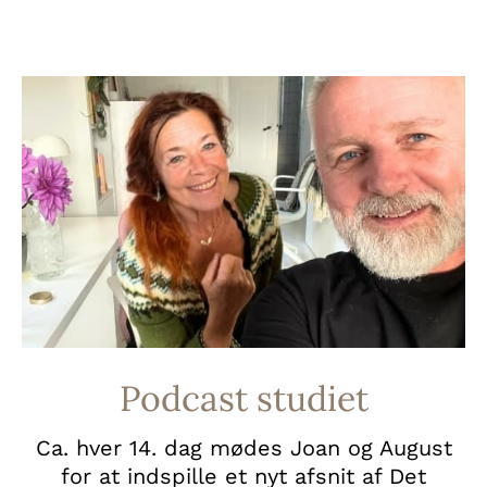
Podcast studiet
Ca. hver 14. dag mødes Joan og August
for at indspille et nyt afsnit af Det