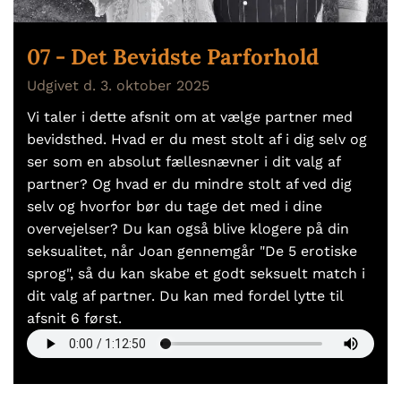
07 - Det Bevidste Parforhold
Udgivet d. 3. oktober 2025
Vi taler i dette afsnit om at vælge partner med
bevidsthed. Hvad er du mest stolt af i dig selv og
ser som en absolut fællesnævner i dit valg af
partner? Og hvad er du mindre stolt af ved dig
selv og hvorfor bør du tage det med i dine
overvejelser? Du kan også blive klogere på din
seksualitet, når Joan gennemgår "De 5 erotiske
sprog", så du kan skabe et godt seksuelt match i
dit valg af partner. Du kan med fordel lytte til
afsnit 6 først.