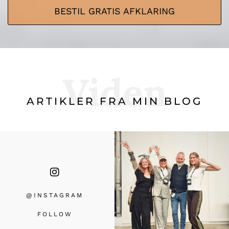
BESTIL GRATIS AFKLARING
Viden
ARTIKLER FRA MIN BLOG
@INSTAGRA
M
FOLLOW