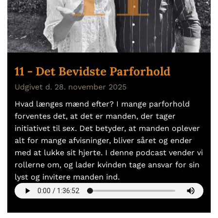
11 - Det Bevidste Parforhold
Udgivet d. 28. november 2025
Hvad længes mænd efter? I mange parforhold
forventes det, at det er manden, der tager
initiativet til sex. Det betyder, at manden oplever
alt for mange afvisninger, bliver såret og ender
med at lukke sit hjerte. I denne podcast vender vi
rollerne om, og lader kvinden tage ansvar for sin
lyst og invitere manden ind.