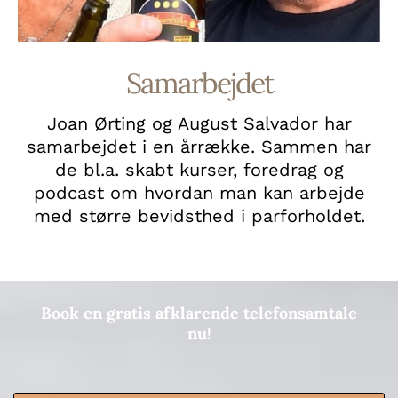
Samarbejdet
Joan Ørting og August Salvador har
samarbejdet i en årrække. Sammen har
de bl.a. skabt kurser, foredrag og
podcast om hvordan man kan arbejde
med større bevidsthed i parforholdet.
Book en gratis afklarende telefonsamtale
nu!