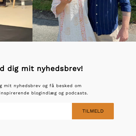
d dig mit nyhedsbrev!
ig mit nyhedsbrev og få besked om
 inspirerende blogindlæg og podcasts.
TILMELD