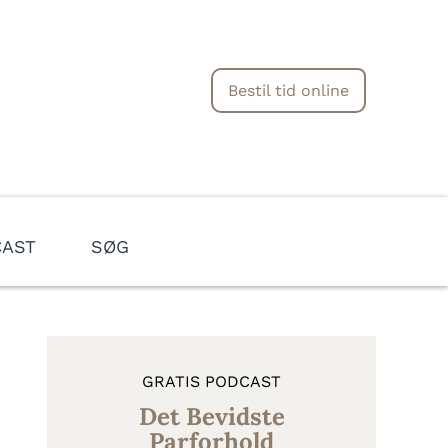
Bestil tid online
AST
SØG
GRATIS PODCAST
Det Bevidste
Parforhold