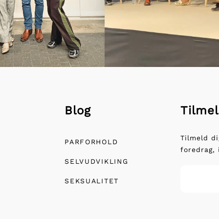
Blog
Tilmel
Tilmeld d
PARFORHOLD
foredrag,
SELVUDVIKLING
SEKSUALITET