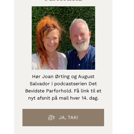
Hør Joan Ørting og August
Salvador i podcastserien Det
Bevidste Parforhold. Få link til et
nyt afsnit på mail hver 14. dag.
JA, TAK!