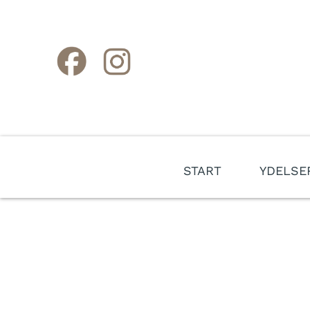
START
YDELSE